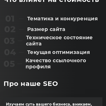
01
Тематика и конкуренция
02
Размер сайта
Техническое состояние
03
сайта
04
Текущая оптимизация
Качество ссылочного
05
профиля
Про наше SEO
Изучаем суть вашего бизнеса, вникаем,