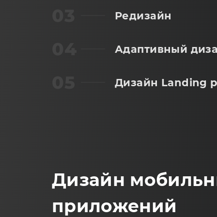
Редизайн
Адаптивный диз
Дизайн Landing 
Дизайн мобиль
приложений