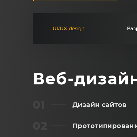
UI/UX design
Раз
Веб-дизай
Дизайн сайтов
Прототипирован