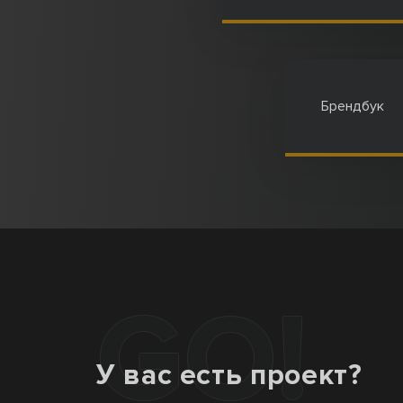
Брендбук
GO!
У вас есть проект?