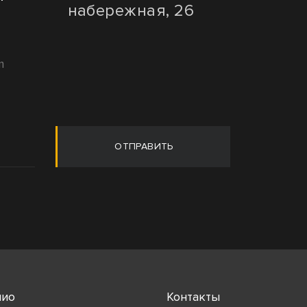
набережная, 26
m
ОТПРАВИТЬ
лио
Контакты