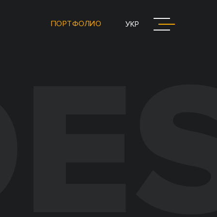
ПОРТФОЛИО
УКР
D
E