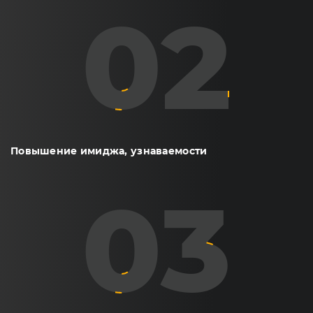
Повышение имиджа, узнаваемости
03