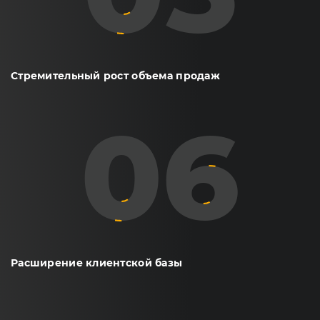
Стремительный рост объема продаж
06
Расширение клиентской базы
07