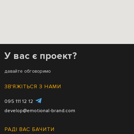
У вас є проект?
давайте обговоримо
ЗВ'ЯЖІТЬСЯ З НАМИ
095 111 12 12
develop@emotional-brand.com
РАДІ ВАС БАЧИТИ