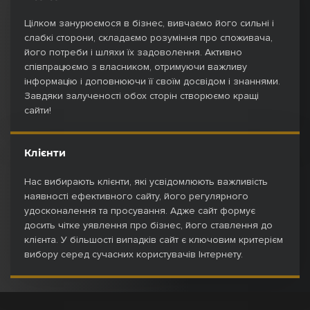
Цілком занурюємося в бізнес, вивчаємо його сильні і
слабкі сторони, складаємо розуміння про споживача,
його потреби і шляхи їх задоволення. Активно
співпрацюємо з власником, отримуючи важливу
інформацію і доповнюючи її своїм досвідом і знаннями.
Завдяки залученості обох сторін створюємо кращі
сайти!
Клієнти
Нас вибирають клієнти, які усвідомлюють важливість
наявності ефективного сайту, його регулярного
удосконалення та просування. Адже сайт формує
досить чітке уявлення про бізнес, його ставлення до
клієнта. У більшості випадків сайт є ключовим критерієм
вибору серед сучасних користувачів Інтернету.