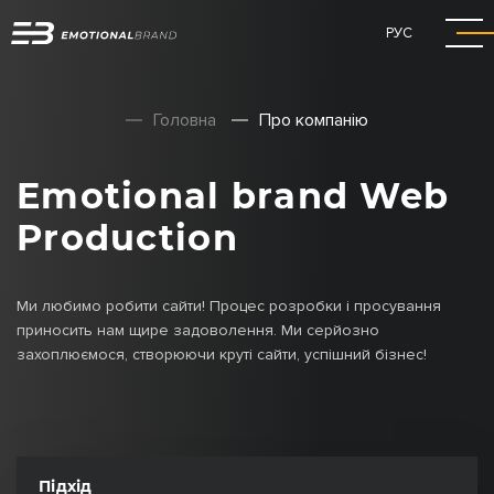
РУС
Головна
Про компанію
Emotional brand Web
Production
Ми любимо робити сайти! Процес розробки і просування
приносить нам щире задоволення. Ми серйозно
захоплюємося, створюючи круті сайти, успішний бізнес!
Підхід